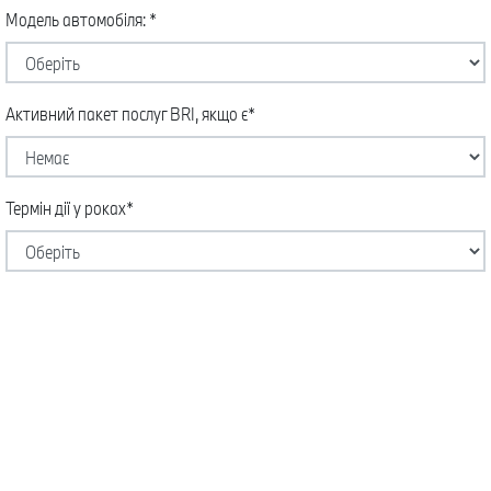
Модель автомобіля: *
Активний пакет послуг BRI, якщо є*
Термін дії у роках*