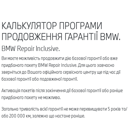
КАЛЬКУЛЯТОР ПРОГРАМИ
ПРОДОВЖЕННЯ ГАРАНТІЇ BMW.
BMW Repair Inclusive.
Ви маєте можливість продовжити дію базової гарантії або вже
придбаного пакету BMW Repair Inclusive. Для цього завчасно
зверніться до Вашого офіційного сервісного центру ще під час дії
базової гарантії або подовженої гарантії.
Активація пакетів після закінчення дії базової гарантії або раніше
придбаного пакету не можлива.
Загальна тривалість всієї гарантії не може перевищувати 5 років та/
або 200 000 км, залежно що настане раніше.